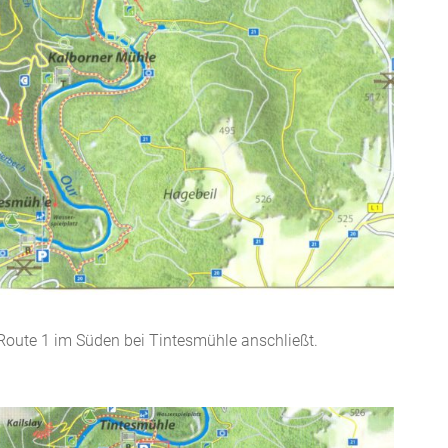
n Route 1 im Süden bei Tintesmühle anschließt.